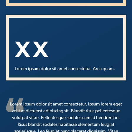
XX
Lorem ipsum dolor sit amet consectetur. Arcu quam.
Lorem ipsum dolor sit amet consectetur. Ipsum lorem eget
velit at dictumst adipiscing sit. Blandit risus pellentesque
volutpat vitae. Pellentesque sodales cum id hendrerit in.
Risus blandit sodales habitasse elementum feugiat
scelerisque. Leo feugiat nunc placerat dignissim. Vitae