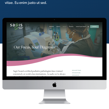
vitae. Eu enim justo ut sed.