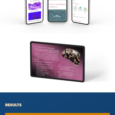
RESULTS